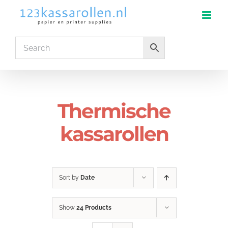
Skip
to
content
Thermische
kassarollen
Sort by
Date
Show
24 Products