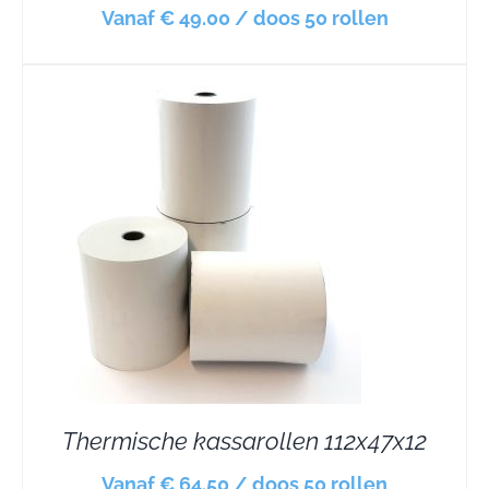
Vanaf € 49.00 / doos 50 rollen
Thermische kassarollen 112x47x12
Vanaf € 64.50 / doos 50 rollen