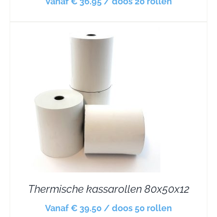
Vanaf € 36.95 / doos 20 rollen
Thermische kassarollen 80x50x12
Vanaf € 39.50 / doos 50 rollen