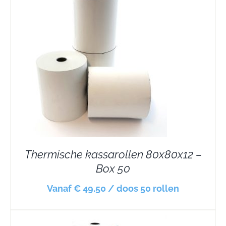
Thermische kassarollen 80x80x12 –
Box 50
Vanaf € 49.50 / doos 50 rollen