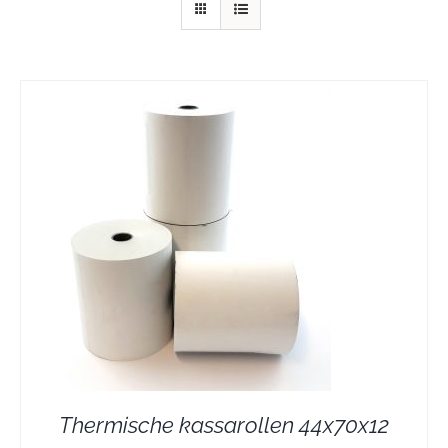
Thermische kassarollen 44x70x12