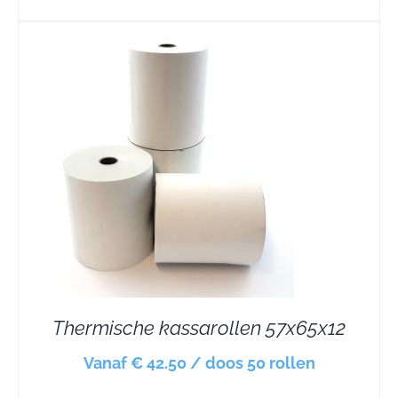
Thermische kassarollen 57x65x12
Vanaf € 42.50 / doos 50 rollen