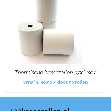
Thermische kassarollen 57x60x12
Vanaf € 40.50 / doos 50 rollen