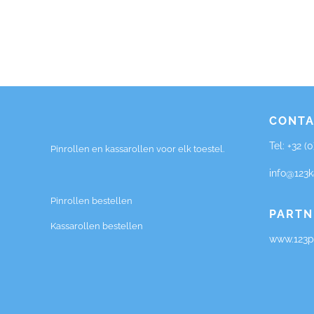
CONTA
Tel:
+32 (
Pinrollen en kassarollen voor elk toestel.
info@123k
Pinrollen bestellen
PARTN
Kassarollen bestellen
www.123pi