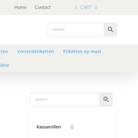
Home
Contact
CART
tten
Verzendetiketten
Etiketten op maat
iëne
Kassarollen