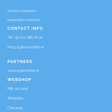
Pinrollen bestellen
Kassarollen bestellen
CONTACT INFO
Tel:
+32 (0)3 386 06 92
info@123kassarollen.nl
PARTNERS
www.123pinrollen.nl
WEBSHOP
Mijn account
Winkelkar
Checkout