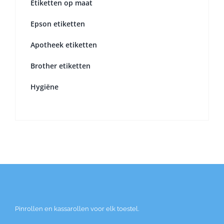
Etiketten op maat
Epson etiketten
Apotheek etiketten
Brother etiketten
Hygiëne
Pinrollen en kassarollen voor elk toestel.