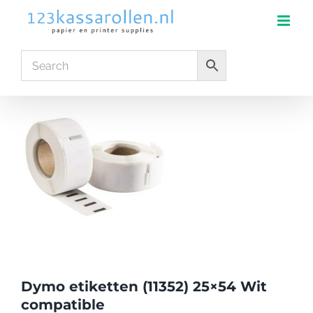
Skip
to
content
Dymo etiketten (11352) 25×54 Wit
compatible