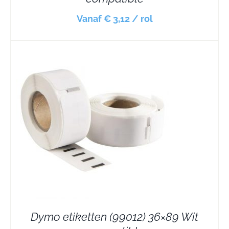
Vanaf € 3,12 / rol
Dymo etiketten (99012) 36×89 Wit