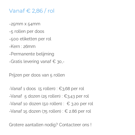
Vanaf € 2,86 / rol
-25mm x 54mm
-5 rollen per doos
-500 etiketten per rol
-Kern : 26mm
-Permanente belijming
-Gratis levering vanaf € 30,-
Prijzen per doos van 5 rollen
-Vanaf 1 doos (5 rollen) : €3,68 per rol
-Vanaf 5 dozen (25 rollen) : €3,43 per rol
-Vanaf 10 dozen (50 rollen) : € 3.20 per rol
-Vanaf 15 dozen (75 rollen) : € 2.86 per rol
Grotere aantallen nodig? Contacteer ons !