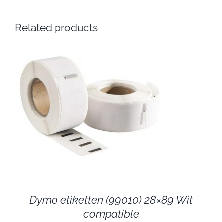
Related products
Dymo etiketten (99010) 28×89 Wit
compatible