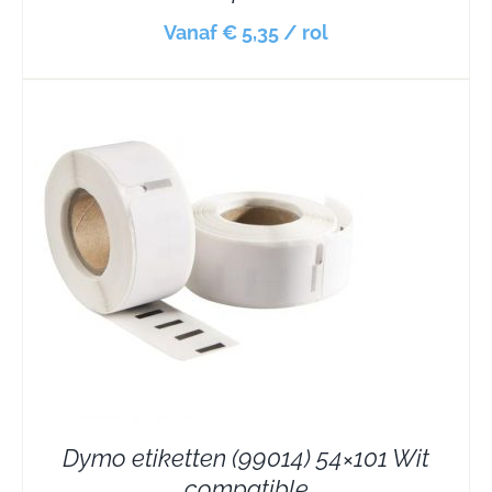
Vanaf € 5,35 / rol
Dymo etiketten (99014) 54×101 Wit
compatible