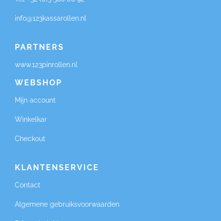
info@123kassarollen.nl
PARTNERS
www.123pinrollen.nl
WEBSHOP
Mijn account
Winkelkar
Checkout
KLANTENSERVICE
Contact
Algemene gebruiksvoorwaarden