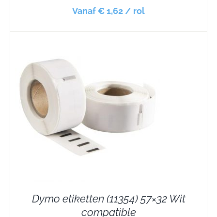
Vanaf € 1,62 / rol
Dymo etiketten (11354) 57×32 Wit
compatible