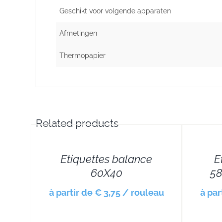
Geschikt voor volgende apparaten
Afmetingen
Thermopapier
Related products
DETAILS
DETAILS
Etiquettes balance
E
60X40
58
à partir de € 3,75 / rouleau
à par