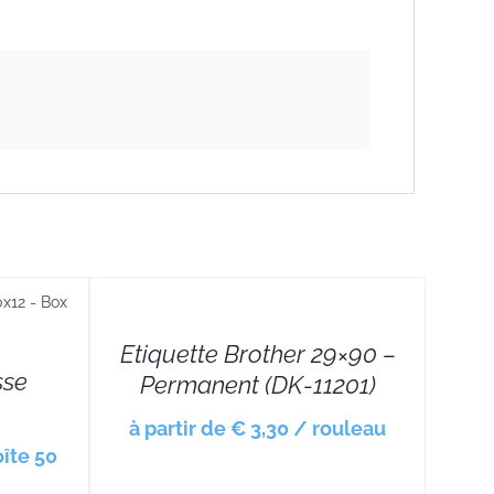
DETAILS
Etiquette Brother 29×90 –
sse
Permanent (DK-11201)
à partir de € 3,30 / rouleau
oîte 50