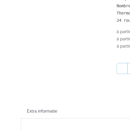
Nombr
Therm
24 ro
à parti
à parti
à parti
Extra informatie