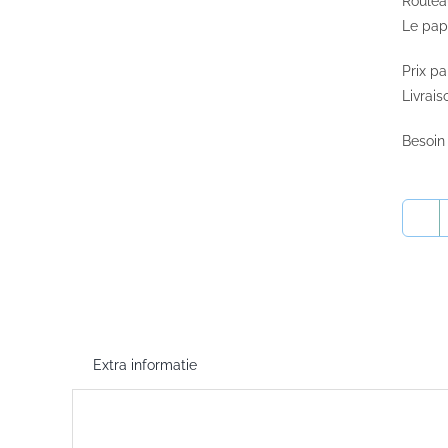
Roulea
Le pap
Prix pa
Livrais
Besoin
Extra informatie