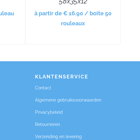
58x35x12
ouleau
à partir de € 16.90 / boîte 50
rouleaux
KLANTENSERVICE
Contact
Algemene gebruiksvoorwaarden
Privacybeleid
Retourneren
Verzending en levering