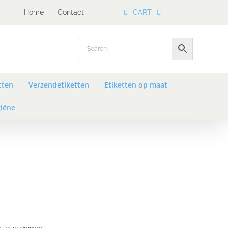
Home
Contact
CART
tten
Verzendetiketten
Etiketten op maat
iëne