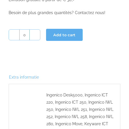
Besoin de plus grandes quantités? Contactez nous!
Add to cart
Loyaltek
rouleaux
bancontact
57x40x12
quantity
Extra informatie
Ingenico Desk5000, Ingenico ICT
220, Ingenico ICT 250, Ingenico IWL
250, Ingenico IWL 251, Ingenico IWL
252, Ingenico IWL 258, Ingenico IWL
280, Ingenico Move, Keyware ICT