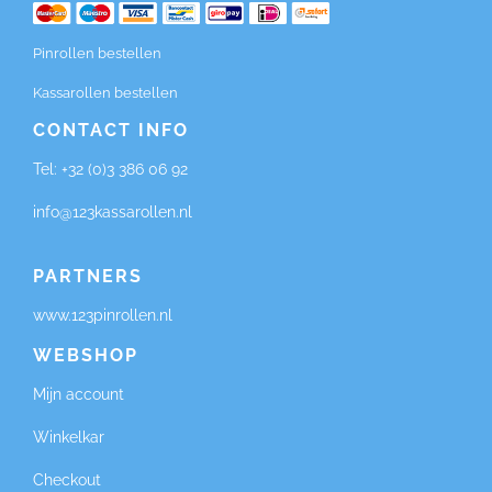
Pinrollen bestellen
Kassarollen bestellen
CONTACT INFO
Tel:
+32 (0)3 386 06 92
info@123kassarollen.nl
PARTNERS
www.123pinrollen.nl
WEBSHOP
Mijn account
Winkelkar
Checkout