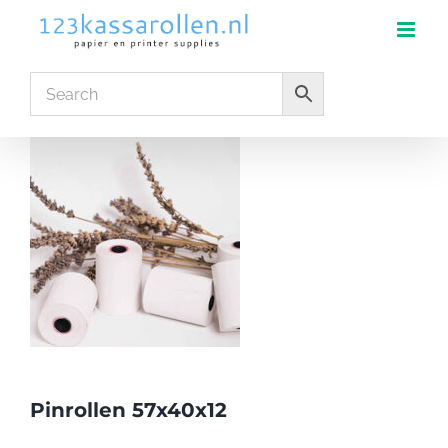
Skip
to
content
Pinrollen 57x40x12