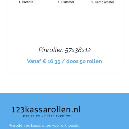
Pinrollen 57x38x12
Vanaf € 16.35 / doos 50 rollen
Pinrollen en kassarollen voor elk toestel.