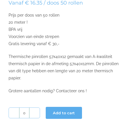
Vanaf € 16.35 / doos 50 rollen
Prijs per doos van 50 rollen
20 meter !
BPA vrij
Voorzien van einde strepen
Gratis levering vanaf € 30,-
Thermische pinrollen 57x40x12 gemaakt van A-kwaliteit
thermisch papier in de afmeting 57x40x12mm. De pinrollen
van dit type hebben een lengte van 20 meter thermisch
papier.
Grotere aantallen nodig? Contacteer ons !
Add to cart
Pinrollen
57x40x12