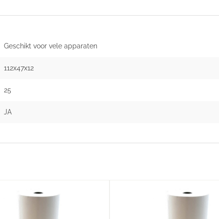
Geschikt voor vele apparaten
112x47x12
25
JA