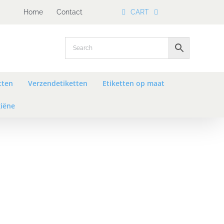
Home
Contact
CART
tten
Verzendetiketten
Etiketten op maat
iëne