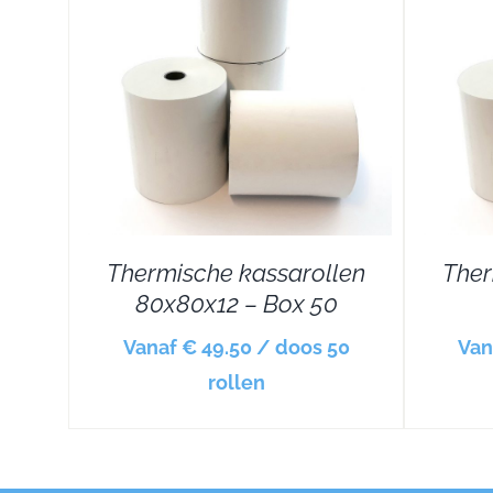
DETAILS
Thermische kassarollen
Ther
80x80x12 – Box 50
Vanaf € 49.50 / doos 50
Van
rollen