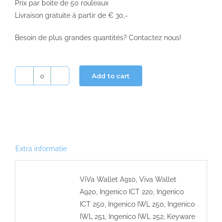
Prix par boite de 50 rouleaux
Livraison gratuite à partir de € 30,-
Besoin de plus grandes quantités? Contactez nous!
Add to cart
Viva
Wallet
rouleaux
bancontact
57x40x12
quantity
Extra informatie
ViVa Wallet A910, Viva Wallet
A920, Ingenico ICT 220, Ingenico
ICT 250, Ingenico IWL 250, Ingenico
IWL 251, Ingenico IWL 252, Keyware