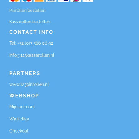
Pinrollen bestellen
Kassarollen bestellen
CONTACT INFO
Tel:
+32 (0)3 386 06 92
info@123kassarollen.nl
PARTNERS
www.123pinrollen.nl
WEBSHOP
Mijn account
Winkelkar
Checkout