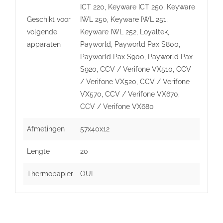
ICT 220, Keyware ICT 250, Keyware
Geschikt voor
IWL 250, Keyware IWL 251,
volgende
Keyware IWL 252, Loyaltek,
apparaten
Payworld, Payworld Pax S800,
Payworld Pax S900, Payworld Pax
S920, CCV / Verifone VX510, CCV
/ Verifone VX520, CCV / Verifone
VX570, CCV / Verifone VX670,
CCV / Verifone VX680
Afmetingen
57x40x12
Lengte
20
Thermopapier
OUI