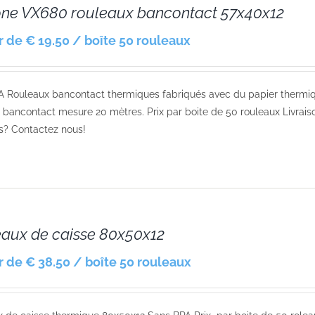
one VX680 rouleaux bancontact 57x40x12
ir de € 19.50 / boîte 50 rouleaux
A Rouleaux bancontact thermiques fabriqués avec du papier thermi
 bancontact mesure 20 mètres. Prix par boite de 50 rouleaux Livraiso
s? Contactez nous!
aux de caisse 80x50x12
ir de € 38.50 / boîte 50 rouleaux