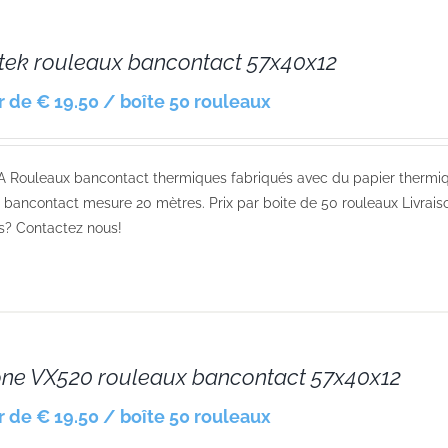
tek rouleaux bancontact 57x40x12
ir de € 19.50 / boîte 50 rouleaux
A Rouleaux bancontact thermiques fabriqués avec du papier thermi
 bancontact mesure 20 mètres. Prix par boite de 50 rouleaux Livraiso
s? Contactez nous!
one VX520 rouleaux bancontact 57x40x12
ir de € 19.50 / boîte 50 rouleaux