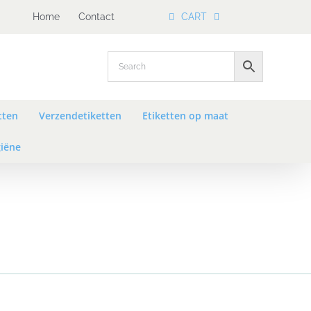
Home
Contact
CART
tten
Verzendetiketten
Etiketten op maat
iëne