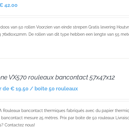
€ 42.00
r doos van 50 rollen Voorzien van einde strepen Gratis levering Houtvri
 76x80x12mm. De rollen van dit type hebben een lengte van 55 meter 
one VX570 rouleaux bancontact 57x47x12
ir de € 19.50 / boîte 50 rouleaux
 Rouleaux bancontact thermiques fabriqués avec du papier thermiq
 bancontact mesure 25 mètres. Prix par boite de 50 rouleaux Livraiso
s? Contactez nous!