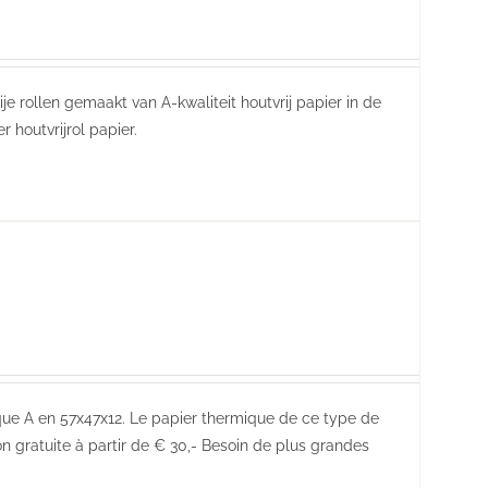
je rollen gemaakt van A-kwaliteit houtvrij papier in de
houtvrijrol papier.
ue A en 57x47x12. Le papier thermique de ce type de
n gratuite à partir de € 30,- Besoin de plus grandes