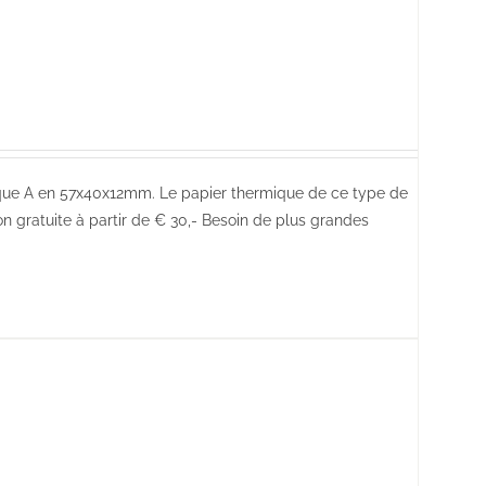
que A en 57x40x12mm. Le papier thermique de ce type de
n gratuite à partir de € 30,- Besoin de plus grandes