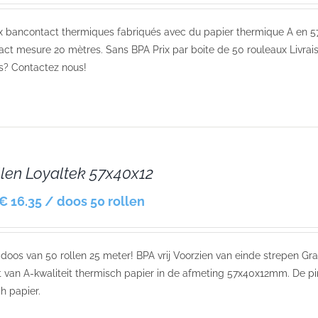
 bancontact thermiques fabriqués avec du papier thermique A en 5
ct mesure 20 mètres. Sans BPA Prix par boite de 50 rouleaux Livrais
s? Contactez nous!
llen Loyaltek 57x40x12
€ 16.35 / doos 50 rollen
r doos van 50 rollen 25 meter! BPA vrij Voorzien van einde strepen Gr
van A-kwaliteit thermisch papier in de afmeting 57x40x12mm. De pin
h papier.