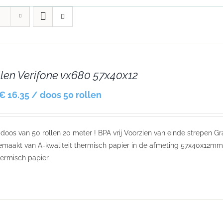
llen Verifone vx680 57x40x12
€ 16.35 / doos 50 rollen
r doos van 50 rollen 20 meter ! BPA vrij Voorzien van einde strepen Gr
maakt van A-kwaliteit thermisch papier in de afmeting 57x40x12mm.
ermisch papier.