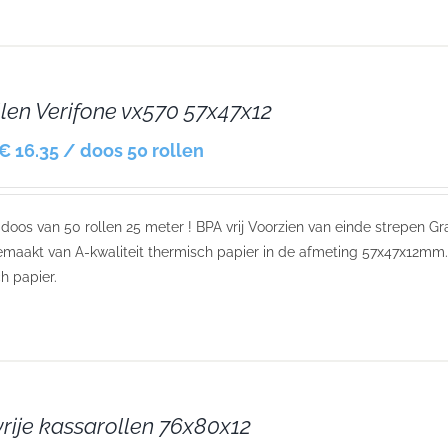
llen Verifone vx570 57x47x12
€ 16.35 / doos 50 rollen
r doos van 50 rollen 25 meter ! BPA vrij Voorzien van einde strepen Gr
maakt van A-kwaliteit thermisch papier in de afmeting 57x47x12mm.
h papier.
rije kassarollen 76x80x12