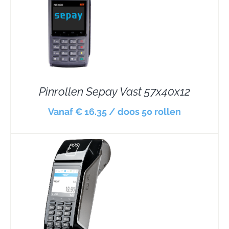
Pinrollen Sepay Vast 57x40x12
Vanaf € 16.35 / doos 50 rollen