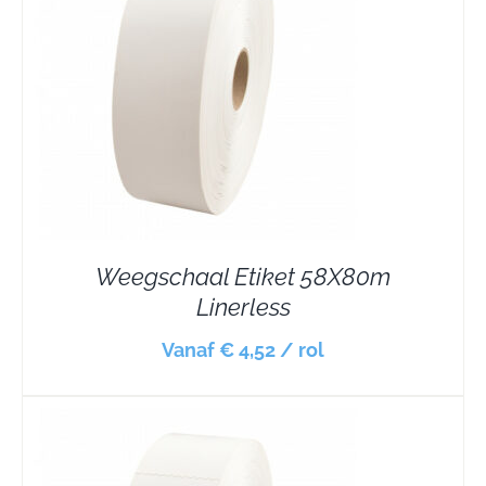
Weegschaal Etiket 58X80m
Linerless
Vanaf € 4,52 / rol