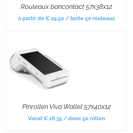
Rouleaux bancontact 57x38x12
à partir de € 19.50 / boîte 50 rouleaux
Pinrollen Viva Wallet 57x40x12
Vanaf € 16.35 / doos 50 rollen