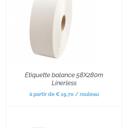
Etiquette balance 58X280m
Linerless
à partir de € 19.70 / rouleau