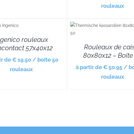
rouleaux
DETAILS
DETAILS
ngenico rouleaux
Rouleaux de cai
contact 57x40x12
80x80x12 – Boîte
ir de € 19.50 / boîte 50
à partir de € 50.95 / b
rouleaux
rouleaux