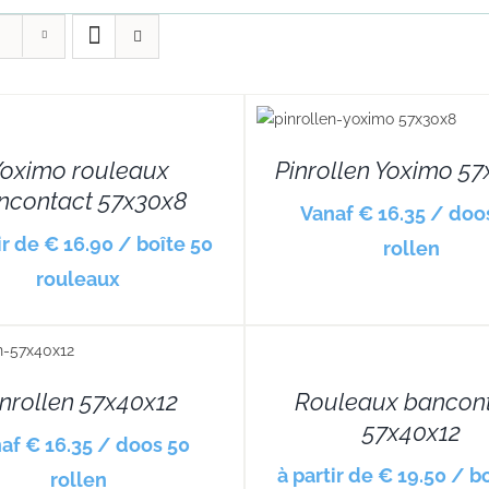
DETAILS
oximo rouleaux
Pinrollen Yoximo 5
ncontact 57x30x8
Vanaf € 16.35 / doo
ir de € 16.90 / boîte 50
rollen
rouleaux
DETAILS
inrollen 57x40x12
Rouleaux bancon
57x40x12
af € 16.35 / doos 50
à partir de € 19.50 / b
rollen