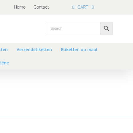
Home
Contact
CART
tten
Verzendetiketten
Etiketten op maat
iëne