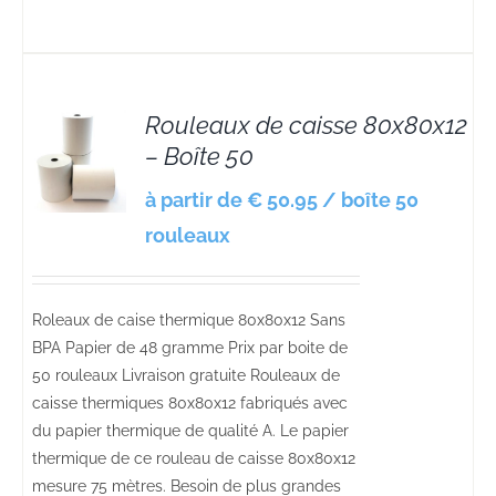
Rouleaux de caisse 80x80x12
– Boîte 50
S
à partir de € 50.95 / boîte 50
rouleaux
Roleaux de caise thermique 80x80x12 Sans
BPA Papier de 48 gramme Prix par boite de
50 rouleaux Livraison gratuite Rouleaux de
caisse thermiques 80x80x12 fabriqués avec
du papier thermique de qualité A. Le papier
thermique de ce rouleau de caisse 80x80x12
mesure 75 mètres. Besoin de plus grandes