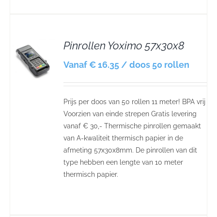
Pinrollen Yoximo 57x30x8
S
Vanaf € 16.35 / doos 50 rollen
Prijs per doos van 50 rollen 11 meter! BPA vrij
Voorzien van einde strepen Gratis levering
vanaf € 30,- Thermische pinrollen gemaakt
van A-kwaliteit thermisch papier in de
afmeting 57x30x8mm. De pinrollen van dit
type hebben een lengte van 10 meter
thermisch papier.