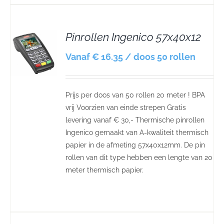
Pinrollen Ingenico 57x40x12
S
Vanaf € 16.35 / doos 50 rollen
Prijs per doos van 50 rollen 20 meter ! BPA
vrij Voorzien van einde strepen Gratis
levering vanaf € 30,- Thermische pinrollen
Ingenico gemaakt van A-kwaliteit thermisch
papier in de afmeting 57x40x12mm. De pin
rollen van dit type hebben een lengte van 20
meter thermisch papier.