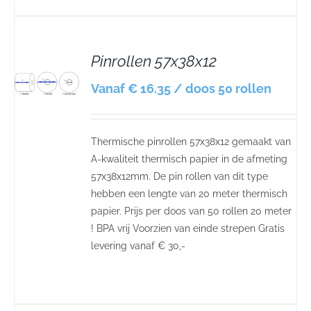
Pinrollen 57x38x12
S
Vanaf € 16.35 / doos 50 rollen
Thermische pinrollen 57x38x12 gemaakt van
A-kwaliteit thermisch papier in de afmeting
57x38x12mm. De pin rollen van dit type
hebben een lengte van 20 meter thermisch
papier. Prijs per doos van 50 rollen 20 meter
! BPA vrij Voorzien van einde strepen Gratis
levering vanaf € 30,-