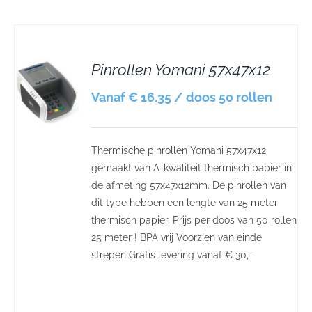
Pinrollen Yomani 57x47x12
S
Vanaf € 16.35 / doos 50 rollen
Thermische pinrollen Yomani 57x47x12
gemaakt van A-kwaliteit thermisch papier in
de afmeting 57x47x12mm. De pinrollen van
dit type hebben een lengte van 25 meter
thermisch papier. Prijs per doos van 50 rollen
25 meter ! BPA vrij Voorzien van einde
strepen Gratis levering vanaf € 30,-