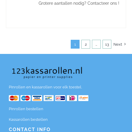
Grotere aantallen nodig? Contacteer ons !
1
2
…
13
Next
Pinrollen en kassarollen voor elk toestel.
Pinrollen bestellen
Kassarollen bestellen
CONTACT INFO