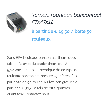
Yomani rouleaux bancontact
57x47x12
S
à partir de € 19.50 / boîte 50
rouleaux
Sans BPA Rouleaux bancontact thermiques
fabriqués avec du papier thermique A en
57x47x12. Le papier thermique de ce type de
rouleaux bancontact mesure 25 mètres. Prix
par boite de 50 rouleaux Livraison gratuite à
partir de € 30,- Besoin de plus grandes
quantités? Contactez nous!