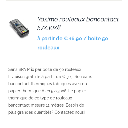
Yoximo rouleaux bancontact
57x30x8
S
à partir de € 16.90 / boîte 50
rouleaux
Sans BPA Prix par boite de 50 rouleaux
Livraison gratuite à partir de € 30,- Rouleaux
bancontact thermiques fabriqués avec du
papier thermique A en 57x30x8. Le papier
thermique de ce type de rouleaux
bancontact mesure 11 mètres. Besoin de
plus grandes quantités? Contactez nous!