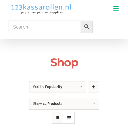
Skip
to
content
Shop
Sort by
Popularity
Show
12 Products