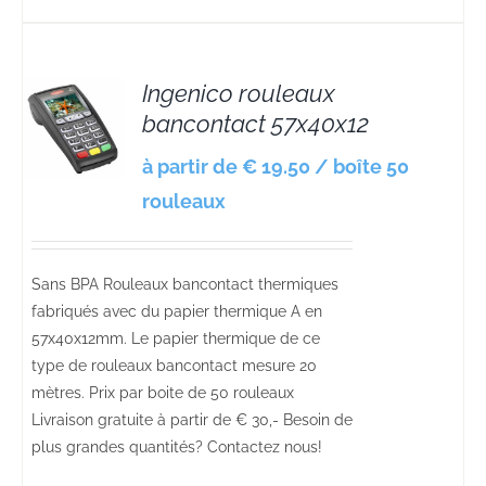
Ingenico rouleaux
bancontact 57x40x12
S
à partir de € 19.50 / boîte 50
rouleaux
Sans BPA Rouleaux bancontact thermiques
fabriqués avec du papier thermique A en
57x40x12mm. Le papier thermique de ce
type de rouleaux bancontact mesure 20
mètres. Prix par boite de 50 rouleaux
Livraison gratuite à partir de € 30,- Besoin de
plus grandes quantités? Contactez nous!