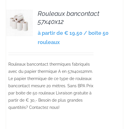
Rouleaux bancontact
57x40x12
S
à partir de € 19.50 / boîte 50
rouleaux
Rouleaux bancontact thermiques fabriqués
avec du papier thermique A en 57x40x12mm.
Le papier thermique de ce type de rouleaux
bancontact mesure 20 mètres. Sans BPA Prix
par boite de 50 rouleaux Livraison gratuite à
partir de € 30,- Besoin de plus grandes
quantités? Contactez nous!