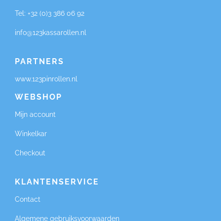
Tel:
+32 (0)3 386 06 92
info@123kassarollen.nl
PARTNERS
www.123pinrollen.nl
WEBSHOP
Mijn account
Winkelkar
Checkout
KLANTENSERVICE
Contact
Algemene gebruiksvoorwaarden