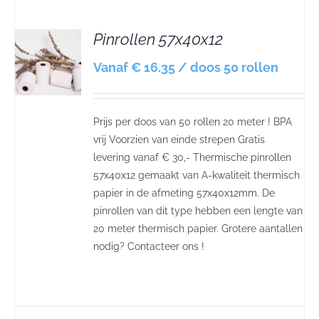
Pinrollen 57x40x12
S
Vanaf € 16.35 / doos 50 rollen
Prijs per doos van 50 rollen 20 meter ! BPA
vrij Voorzien van einde strepen Gratis
levering vanaf € 30,- Thermische pinrollen
57x40x12 gemaakt van A-kwaliteit thermisch
papier in de afmeting 57x40x12mm. De
pinrollen van dit type hebben een lengte van
20 meter thermisch papier. Grotere aantallen
nodig? Contacteer ons !