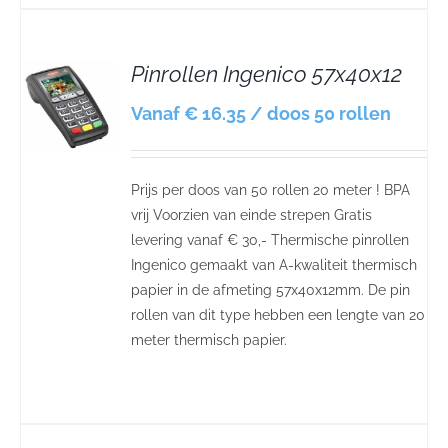
Pinrollen Ingenico 57x40x12
S
Vanaf € 16.35 / doos 50 rollen
Prijs per doos van 50 rollen 20 meter ! BPA
vrij Voorzien van einde strepen Gratis
levering vanaf € 30,- Thermische pinrollen
Ingenico gemaakt van A-kwaliteit thermisch
papier in de afmeting 57x40x12mm. De pin
rollen van dit type hebben een lengte van 20
meter thermisch papier.