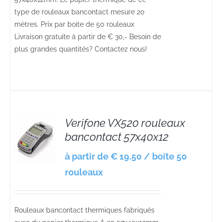
type de rouleaux bancontact mesure 20
mètres. Prix par boite de 50 rouleaux
Livraison gratuite à partir de € 30,- Besoin de
plus grandes quantités? Contactez nous!
Verifone VX520 rouleaux
bancontact 57x40x12
S
à partir de € 19.50 / boîte 50
rouleaux
Rouleaux bancontact thermiques fabriqués