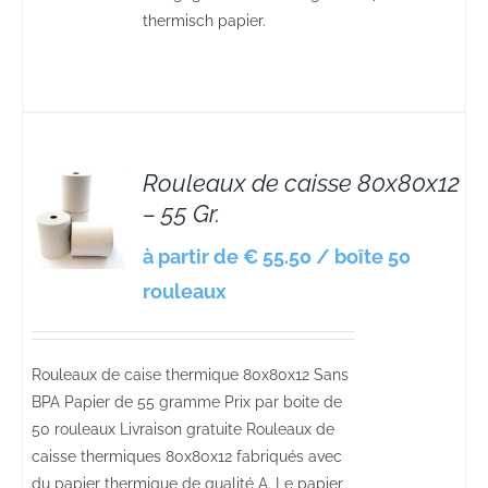
thermisch papier.
Rouleaux de caisse 80x80x12
– 55 Gr.
S
à partir de € 55.50 / boîte 50
rouleaux
Rouleaux de caise thermique 80x80x12 Sans
BPA Papier de 55 gramme Prix par boite de
50 rouleaux Livraison gratuite Rouleaux de
caisse thermiques 80x80x12 fabriqués avec
du papier thermique de qualité A. Le papier