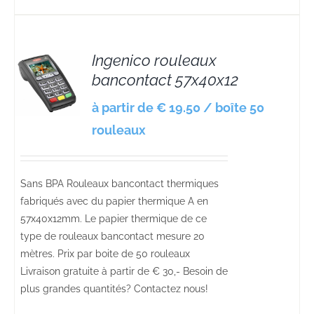
Ingenico rouleaux
bancontact 57x40x12
S
à partir de € 19.50 / boîte 50
rouleaux
Sans BPA Rouleaux bancontact thermiques
fabriqués avec du papier thermique A en
57x40x12mm. Le papier thermique de ce
type de rouleaux bancontact mesure 20
mètres. Prix par boite de 50 rouleaux
Livraison gratuite à partir de € 30,- Besoin de
plus grandes quantités? Contactez nous!