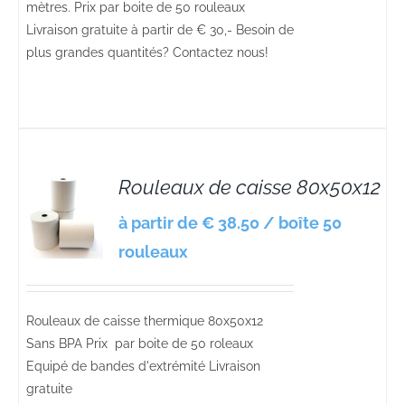
mètres. Prix par boite de 50 rouleaux
Livraison gratuite à partir de € 30,- Besoin de
plus grandes quantités? Contactez nous!
Rouleaux de caisse 80x50x12
S
à partir de € 38.50 / boîte 50
rouleaux
Rouleaux de caisse thermique 80x50x12
Sans BPA Prix par boite de 50 roleaux
Equipé de bandes d'extrémité Livraison
gratuite