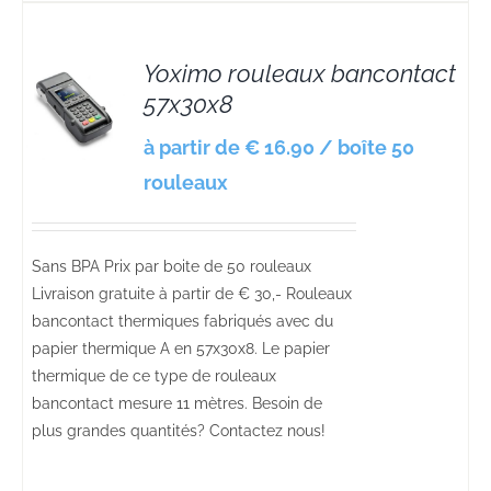
Yoximo rouleaux bancontact
57x30x8
S
à partir de € 16.90 / boîte 50
rouleaux
Sans BPA Prix par boite de 50 rouleaux
Livraison gratuite à partir de € 30,- Rouleaux
bancontact thermiques fabriqués avec du
papier thermique A en 57x30x8. Le papier
thermique de ce type de rouleaux
bancontact mesure 11 mètres. Besoin de
plus grandes quantités? Contactez nous!