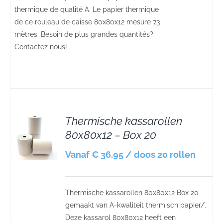
thermique de qualité A. Le papier thermique
de ce rouleau de caisse 80x80x12 mesure 73
mètres. Besoin de plus grandes quantités?
Contactez nous!
Thermische kassarollen
80x80x12 – Box 20
S
Vanaf € 36.95 / doos 20 rollen
Thermische kassarollen 80x80x12 Box 20
gemaakt van A-kwaliteit thermisch papier/.
Deze kassarol 80x80x12 heeft een