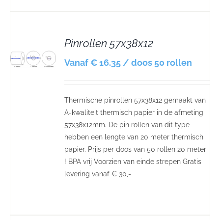
Pinrollen 57x38x12
S
Vanaf € 16.35 / doos 50 rollen
Thermische pinrollen 57x38x12 gemaakt van
A-kwaliteit thermisch papier in de afmeting
57x38x12mm. De pin rollen van dit type
hebben een lengte van 20 meter thermisch
papier. Prijs per doos van 50 rollen 20 meter
! BPA vrij Voorzien van einde strepen Gratis
levering vanaf € 30,-