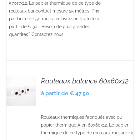
57x47x12. Le papier thermique de ce type de
rouleaux bancontact mesure 25 mètres. Prix
par boite de 50 rouleaux Livraison gratuite à
partir de € 30,- Besoin de plus grandes
quantités? Contactez nous!
Rouleaux balance 60x60x12
S
à partir de € 47.50
Rouleaux thermiques fabriqués avec du
papier thermique A en 60x60x12. Le papier
thermique de ce type de rouleaux mesure 42