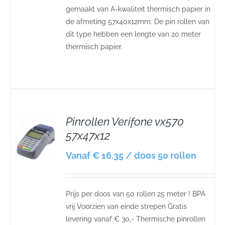
gemaakt van A-kwaliteit thermisch papier in
de afmeting 57x40x12mm. De pin rollen van
dit type hebben een lengte van 20 meter
thermisch papier.
Pinrollen Verifone vx570
57x47x12
S
Vanaf € 16.35 / doos 50 rollen
Prijs per doos van 50 rollen 25 meter ! BPA
vrij Voorzien van einde strepen Gratis
levering vanaf € 30,- Thermische pinrollen