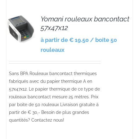
Yomani rouleaux bancontact
57x47x12
S
à partir de € 19.50 / boîte 50
rouleaux
Sans BPA Rouleaux bancontact thermiques
fabriqués avec du papier thermique A en
57x47x12. Le papier thermique de ce type de
rouleaux bancontact mesure 25 mètres. Prix
par boite de 50 rouleaux Livraison gratuite à
partir de € 30,- Besoin de plus grandes
quantités? Contactez nous!