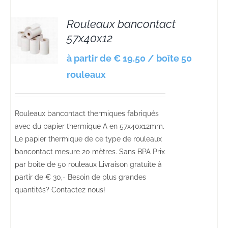
Rouleaux bancontact
57x40x12
S
à partir de € 19.50 / boîte 50
rouleaux
Rouleaux bancontact thermiques fabriqués
avec du papier thermique A en 57x40x12mm.
Le papier thermique de ce type de rouleaux
bancontact mesure 20 mètres. Sans BPA Prix
par boite de 50 rouleaux Livraison gratuite à
partir de € 30,- Besoin de plus grandes
quantités? Contactez nous!