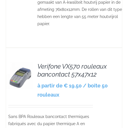
gemaakt van A-kwaliteit houtvrij papier in de
afmeting 76x80x12mm. De rollen van dit type
hebben een lengte van 55 meter houtvrijrol
papier.
Verifone VX570 rouleaux
bancontact 57x47x12
S
à partir de € 19.50 / boîte 50
rouleaux
Sans BPA Rouleaux bancontact thermiques
fabriqués avec du papier thermique A en