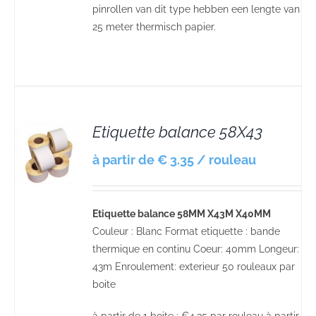
pinrollen van dit type hebben een lengte van
25 meter thermisch papier.
Etiquette balance 58X43
S
à partir de € 3.35 / rouleau
Etiquette balance
58MM X43M X40MM
Couleur : Blanc Format etiquette :
bande
thermique en continu
Coeur: 40mm Longeur:
43m Enroulement: exterieur 50 rouleaux par
boite