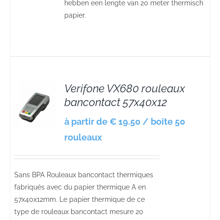
hebben een lengte van 20 meter thermisch
papier.
Verifone VX680 rouleaux
bancontact 57x40x12
S
à partir de € 19.50 / boîte 50
rouleaux
Sans BPA Rouleaux bancontact thermiques
fabriqués avec du papier thermique A en
57x40x12mm. Le papier thermique de ce
type de rouleaux bancontact mesure 20