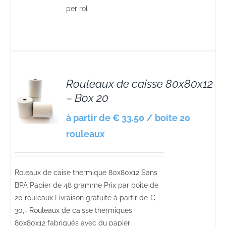
per rol
Rouleaux de caisse 80x80x12
– Box 20
S
à partir de € 33.50 / boîte 20
rouleaux
Roleaux de caise thermique 80x80x12 Sans
BPA Papier de 48 gramme Prix par boite de
20 rouleaux Livraison gratuite à partir de €
30,- Rouleaux de caisse thermiques
80x80x12 fabriqués avec du papier