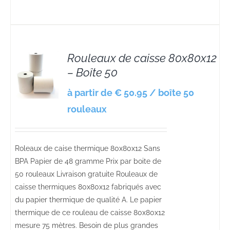
Rouleaux de caisse 80x80x12
– Boîte 50
S
à partir de € 50.95 / boîte 50
rouleaux
Roleaux de caise thermique 80x80x12 Sans
BPA Papier de 48 gramme Prix par boite de
50 rouleaux Livraison gratuite Rouleaux de
caisse thermiques 80x80x12 fabriqués avec
du papier thermique de qualité A. Le papier
thermique de ce rouleau de caisse 80x80x12
mesure 75 mètres. Besoin de plus grandes