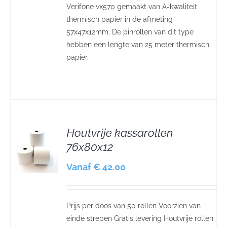
Verifone vx570 gemaakt van A-kwaliteit
thermisch papier in de afmeting
57x47x12mm. De pinrollen van dit type
hebben een lengte van 25 meter thermisch
papier.
Houtvrije kassarollen
76x80x12
S
Vanaf € 42.00
Prijs per doos van 50 rollen Voorzien van
einde strepen Gratis levering Houtvrije rollen