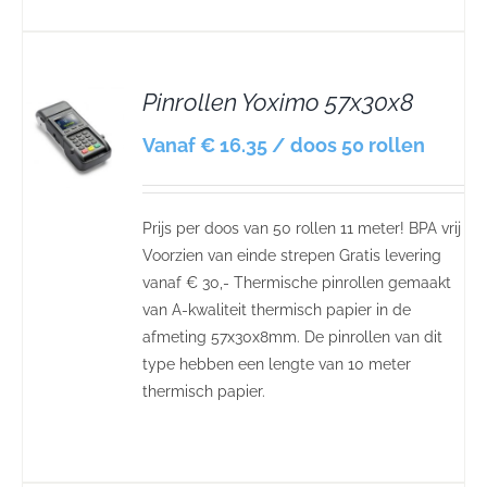
Pinrollen Yoximo 57x30x8
S
Vanaf € 16.35 / doos 50 rollen
Prijs per doos van 50 rollen 11 meter! BPA vrij
Voorzien van einde strepen Gratis levering
vanaf € 30,- Thermische pinrollen gemaakt
van A-kwaliteit thermisch papier in de
afmeting 57x30x8mm. De pinrollen van dit
type hebben een lengte van 10 meter
thermisch papier.