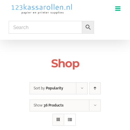
Skip
to
content
Shop
Sort by
Popularity
Show
36 Products