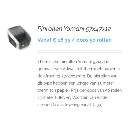
Pinrollen Yomani 57x47x12
S
Vanaf € 16.35 / doos 50 rollen
Thermische pinrollen Yomani 57x47x12
gemaakt van A-kwaliteit thermisch papier in
de afmeting 57x47x12mm. De pinrollen van
dit type hebben een lengte van 25 meter
thermisch papier. Prijs per doos van 50 rollen
25 meter ! BPA vrij Voorzien van einde
strepen Gratis levering vanaf € 30,-