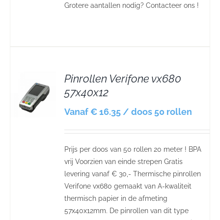
Grotere aantallen nodig? Contacteer ons !
Pinrollen Verifone vx680
57x40x12
S
Vanaf € 16.35 / doos 50 rollen
Prijs per doos van 50 rollen 20 meter ! BPA
vrij Voorzien van einde strepen Gratis
levering vanaf € 30,- Thermische pinrollen
Verifone vx680 gemaakt van A-kwaliteit
thermisch papier in de afmeting
57x40x12mm. De pinrollen van dit type