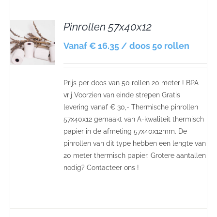
Pinrollen 57x40x12
S
Vanaf € 16.35 / doos 50 rollen
Prijs per doos van 50 rollen 20 meter ! BPA
vrij Voorzien van einde strepen Gratis
levering vanaf € 30,- Thermische pinrollen
57x40x12 gemaakt van A-kwaliteit thermisch
papier in de afmeting 57x40x12mm. De
pinrollen van dit type hebben een lengte van
20 meter thermisch papier. Grotere aantallen
nodig? Contacteer ons !